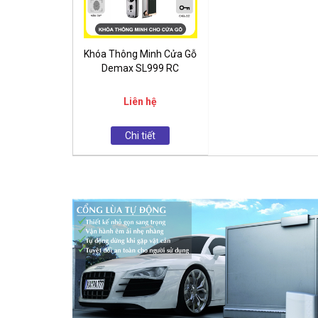
Khóa Thông Minh Cửa Gỗ
Demax SL999 RC
Liên hệ
Chi tiết