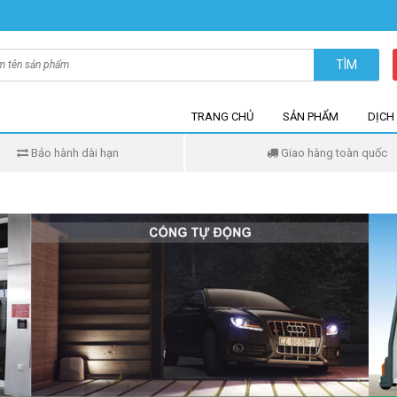
TÌM
TRANG CHỦ
SẢN PHẨM
DỊCH
Bảo hành dài hạn
Giao hàng toàn quốc