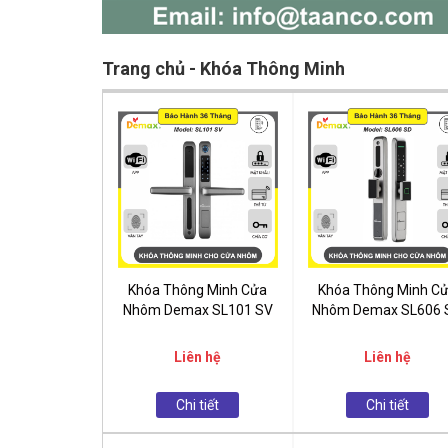
Trang chủ - Khóa Thông Minh
Khóa Thông Minh Cửa
Khóa Thông Minh C
Nhôm Demax SL101 SV
Nhôm Demax SL606 
Liên hệ
Liên hệ
Chi tiết
Chi tiết