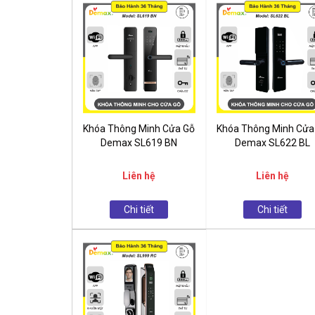
Khóa Thông Minh Cửa Gỗ
Khóa Thông Minh Cửa
Demax SL619 BN
Demax SL622 BL
Liên hệ
Liên hệ
Chi tiết
Chi tiết