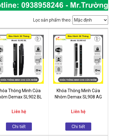
Lọc sản phẩm theo:
hóa Thông Minh Cửa
Khóa Thông Minh Cửa
hôm Demax SL902 BL
Nhôm Demax SL908 AG
Liên hệ
Liên hệ
Chi tiết
Chi tiết