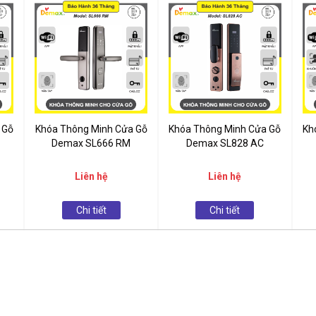
 Gỗ
Khóa Thông Minh Cửa Gỗ
Khóa Thông Minh Cửa Gỗ
Kh
Demax SL666 RM
Demax SL828 AC
Liên hệ
Liên hệ
Chi tiết
Chi tiết