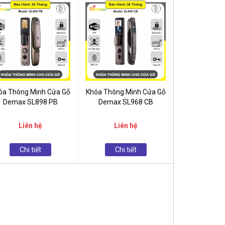
óa Thông Minh Cửa Gỗ
Khóa Thông Minh Cửa Gỗ
Demax SL898 PB
Demax SL968 CB
Liên hệ
Liên hệ
Chi tiết
Chi tiết