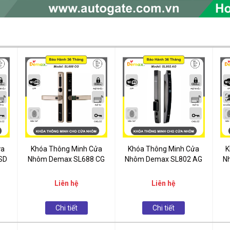
ửa
Khóa Thông Minh Cửa
Khóa Thông Minh Cửa
K
SD
Nhôm Demax SL688 CG
Nhôm Demax SL802 AG
N
Liên hệ
Liên hệ
Chi tiết
Chi tiết