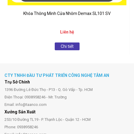
Khóa Thông Minh Cửa Nhôm Demax SL101 SV
Liên hệ
Chi tiết
CTY TNHH ĐẦU TƯ PHÁT TRIỂN CÔNG NGHỆ TÂM AN
Trụ Sở Chính
1396 Đường Lê Đức Thọ - P13 - Q. Gò Vấp - Tp. HCM
Điện Thoại: 0938958246 - Mr. Trường
Email: info@taanco.com
Xưởng Sản Xuất
253/10 Đường TL19 - P. Thạnh Lộc - Quận 12 - HCM
Phone: 0938958246