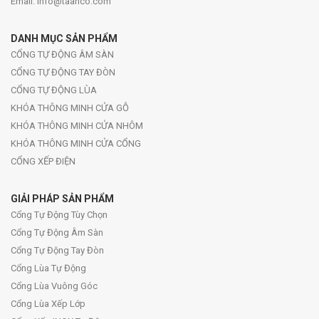
Email: info@taanco.com
DANH MỤC SẢN PHẨM
CỔNG TỰ ĐỘNG ÂM SÀN
CỔNG TỰ ĐỘNG TAY ĐÒN
CỔNG TỰ ĐỘNG LÙA
KHÓA THÔNG MINH CỬA GỖ
KHÓA THÔNG MINH CỬA NHÔM
KHÓA THÔNG MINH CỬA CỔNG
CỔNG XẾP ĐIỆN
GIẢI PHÁP SẢN PHẨM
Cổng Tự Động Tùy Chọn
Cổng Tự Động Âm Sàn
Cổng Tự Động Tay Đòn
Cổng Lùa Tự Động
Cổng Lùa Vuông Góc
Cổng Lùa Xếp Lớp