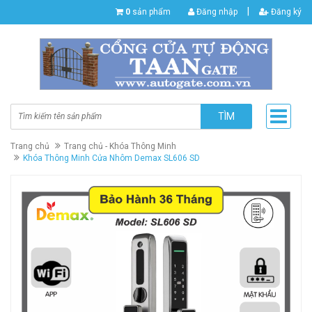
|
0
sản phẩm
Đăng nhập
Đăng ký
TÌM
Trang chủ
Trang chủ - Khóa Thông Minh
Khóa Thông Minh Cửa Nhôm Demax SL606 SD