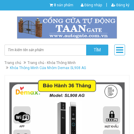
|
0
sản phẩm
Đăng nhập
Đăng ký
TÌM
Trang chủ
Trang chủ - Khóa Thông Minh
Khóa Thông Minh Cửa Nhôm Demax SL908 AG