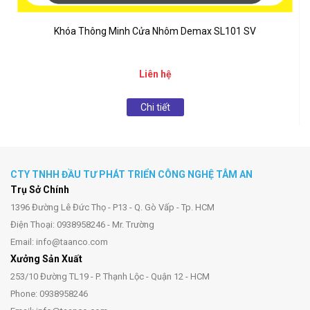
Khóa Thông Minh Cửa Nhôm Demax SL101 SV
Liên hệ
Chi tiết
CTY TNHH ĐẦU TƯ PHÁT TRIỂN CÔNG NGHỆ TÂM AN
Trụ Sở Chính
1396 Đường Lê Đức Thọ - P13 - Q. Gò Vấp - Tp. HCM
Điện Thoại: 0938958246 - Mr. Trường
Email: info@taanco.com
Xưởng Sản Xuất
253/10 Đường TL19 - P. Thạnh Lộc - Quận 12 - HCM
Phone: 0938958246