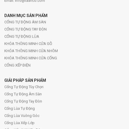
Email: info@taanco.com
DANH MỤC SẢN PHẨM
CỔNG TỰ ĐỘNG ÂM SÀN
CỔNG TỰ ĐỘNG TAY ĐÒN
CỔNG TỰ ĐỘNG LÙA
KHÓA THÔNG MINH CỬA GỖ
KHÓA THÔNG MINH CỬA NHÔM
KHÓA THÔNG MINH CỬA CỔNG
CỔNG XẾP ĐIỆN
GIẢI PHÁP SẢN PHẨM
Cổng Tự Động Tùy Chọn
Cổng Tự Động Âm Sàn
Cổng Tự Động Tay Đòn
Cổng Lùa Tự Động
Cổng Lùa Vuông Góc
Cổng Lùa Xếp Lớp