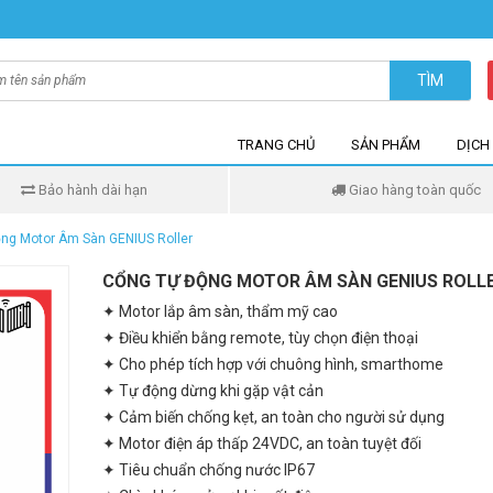
TÌM
TRANG CHỦ
SẢN PHẨM
DỊCH
Bảo hành dài hạn
Giao hàng toàn quốc
ng Motor Âm Sàn GENIUS Roller
CỔNG TỰ ĐỘNG MOTOR ÂM SÀN GENIUS ROLL
✦ Motor lắp âm sàn, thẩm mỹ cao
✦ Điều khiển bằng remote, tùy chọn điện thoại
✦ Cho phép tích hợp với chuông hình, smarthome
✦ Tự động dừng khi gặp vật cản
✦ Cảm biến chống kẹt, an toàn cho người sử dụng
✦ Motor điện áp thấp 24VDC, an toàn tuyệt đối
✦ Tiêu chuẩn chống nước IP67