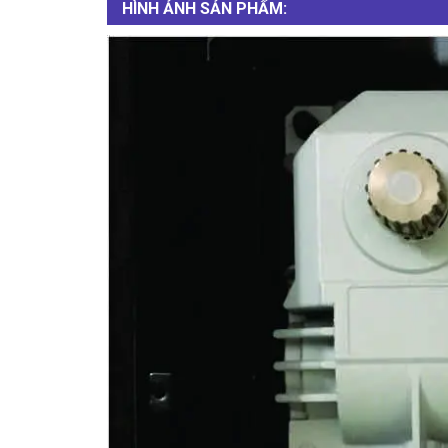
HÌNH ẢNH SẢN PHẨM: