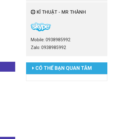
KĨ THUẬT - MR THÀNH
Mobile: 0938985992
Zalo: 0938985992
CÓ THỂ BẠN QUAN TÂM