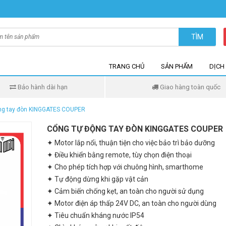
TÌM
TRANG CHỦ
SẢN PHẨM
DỊCH
Bảo hành dài hạn
Giao hàng toàn quốc
ng tay đòn KINGGATES COUPER
CỔNG TỰ ĐỘNG TAY ĐÒN KINGGATES COUPER
✦ Motor lắp nổi, thuận tiện cho việc bảo trì bảo dưỡng
✦ Điều khiển bằng remote, tùy chọn điện thoại
✦ Cho phép tích hợp với chuông hình, smarthome
✦ Tự động dừng khi gặp vật cản
✦ Cảm biến chống kẹt, an toàn cho người sử dụng
✦ Motor điện áp thấp 24V DC, an toàn cho người dùng
✦ Tiêu chuẩn kháng nước IP54