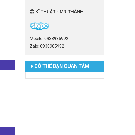
KĨ THUẬT - MR THÀNH
Mobile: 0938985992
Zalo: 0938985992
CÓ THỂ BẠN QUAN TÂM