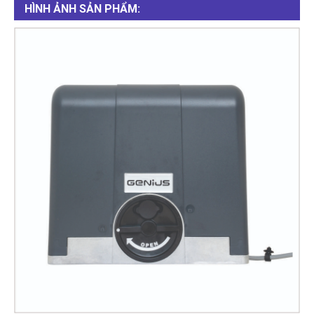
HÌNH ẢNH SẢN PHẨM: