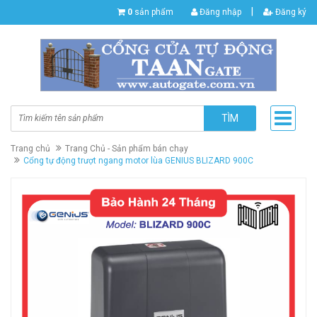
|
0
sản phẩm
Đăng nhập
Đăng ký
TÌM
Trang chủ
Trang Chủ - Sản phẩm bán chạy
Cổng tự động trượt ngang motor lùa GENIUS BLIZARD 900C