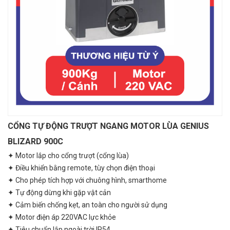
CỔNG TỰ ĐỘNG TRƯỢT NGANG MOTOR LÙA GENIUS
BLIZARD 900C
✦ Motor lắp cho cổng trượt (cổng lùa)
✦ Điều khiển bằng remote, tùy chọn điện thoại
✦ Cho phép tích hợp với chuông hình, smarthome
✦ Tự động dừng khi gặp vật cản
✦ Cảm biến chống kẹt, an toàn cho người sử dụng
✦ Motor điện áp 220VAC lực khỏe
✦ Tiêu chuẩn lắp ngoài trời IP54