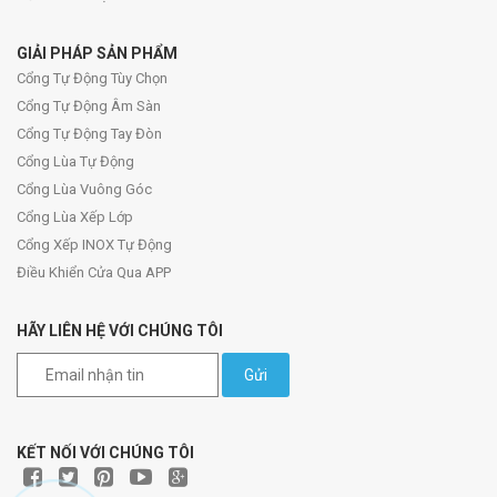
GIẢI PHÁP SẢN PHẨM
Cổng Tự Động Tùy Chọn
Cổng Tự Động Âm Sàn
Cổng Tự Động Tay Đòn
Cổng Lùa Tự Động
Cổng Lùa Vuông Góc
Cổng Lùa Xếp Lớp
Cổng Xếp INOX Tự Động
Điều Khiển Cửa Qua APP
HÃY LIÊN HỆ VỚI CHÚNG TÔI
Gửi
KẾT NỐI VỚI CHÚNG TÔI