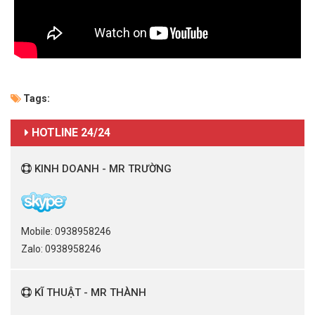
Tags:
HOTLINE 24/24
KINH DOANH - MR TRƯỜNG
Mobile: 0938958246
Zalo: 0938958246
KĨ THUẬT - MR THÀNH