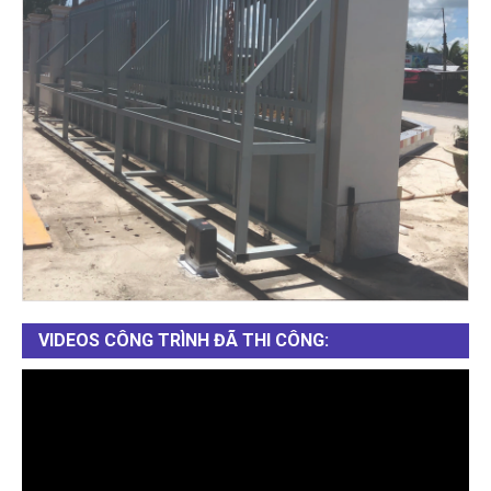
VIDEOS CÔNG TRÌNH ĐÃ THI CÔNG: