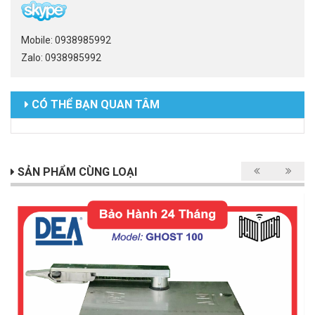
Mobile: 0938985992
Zalo: 0938985992
CÓ THỂ BẠN QUAN TÂM
SẢN PHẨM CÙNG LOẠI